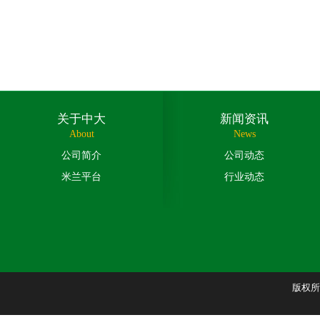
关于中大
新闻资讯
About
News
公司简介
公司动态
米兰平台
行业动态
版权所