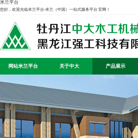
米兰平台
您好，欢迎光临米兰平台-米兰（中国）一站式服务平台 官网！
网站米兰平台
关于中大
产品展示