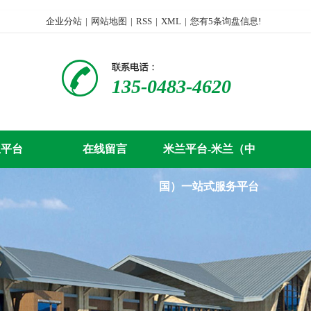
企业分站
|
网站地图
|
RSS
|
XML
|
您有
5
条询盘信息!
135-0483-4620
兰平台
在线留言
米兰平台-米兰（中
国）一站式服务平台