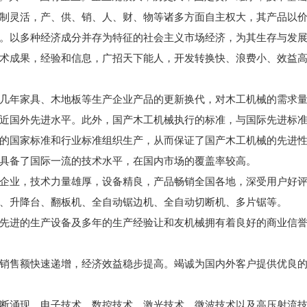
制灵活，产、供、销、人、财、物等诸多方面自主权大，其产品以
。以多种经济成分并存为特征的社会主义市场经济，为其生存与发
术成果，经验和信息，广招天下能人，开发转换快、浪费小、效益高、
年家具、木地板等生产企业产品的更新换代，对木工机械的需求量
近国外先进水平。此外，国产木工机械执行的标准，与国际先进标
国家标准和行业标准组织生产，从而保证了国产木工机械的先进性
具备了国际一流的技术水平，在国内市场的覆盖率较高。
业，技术力量雄厚，设备精良，产品畅销全国各地，深受用户好评
、升降台、翻板机、全自动锯边机、全自动切断机、多片锯等。
进的生产设备及多年的生产经验让和友机械拥有着良好的商业信誉
售额快速递增，经济效益稳步提高。竭诚为国内外客户提供优良的
涌现。电子技术、数控技术、激光技术、微波技术以及高压射流技