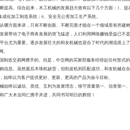
断提高。综合起来，木工机械的发展趋大致有以下几个方面：1、提
集成化加工制造系统；6、安全无公害加工生产系统。
哪方面来讲，只有不断创新、不断完善才能在一个领域里有所建
展带动了电子商务发展的突飞猛进，人们利用网络赚钱受益已不是什
平台尤为重要。逐步发展壮大的和友机械也迎合了时代的潮流搭上
网。
国制造交易网携手的。但是，中交网的买家部服务经得起任何形式的
购信息。虽然最后木珠机缺货，但削皮机则匹配成功，和友机械在合
流，始终以为客户提供更好、更新、更高的产品为奋斗目标。
始终以诚信、质优、互利为发展理念，恪守质量第一、信誉第一、
和广大木业同仁携手并进，共同书写明日的辉煌！