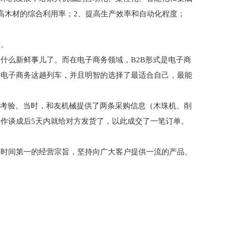
高木材的综合利用率；2、提高生产效率和自动化程度；
树。
么新鲜事儿了。而在电子商务领域，B2B形式是电子商
了电子商务这趟列车，并且明智的选择了最适合自己，最能
考验。当时，和友机械提供了两条采购信息（木珠机、削
作谈成后5天内就给对方发货了，以此成交了一笔订单。
时间第一的经营宗旨，坚持向广大客户提供一流的产品、