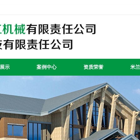
展示
案例中心
资质荣誉
米